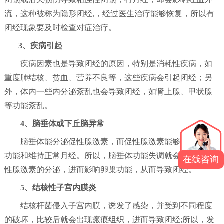
流，这种被称为隐形闭经,，经过医生治疗能够恢复，所以有
闭经现象要及时检查对症治疗。
3、疾病引起
疾病因素也是导致闭经的原因，特别是消耗性疾病，如
重度肺结核、贫血、营养不良等，这些疾病会引起闭经；另
外，体内一些内分泌紊乱也会导致闭经，如肾上腺、甲状腺
等功能紊乱。
4、脑垂体或下丘脑异常
脑垂体能分泌促性腺激素，而促性腺激素能够调节卵巢
功能和维持正常月经。所以，脑垂体功能失调就会影响到促
在线咨询
性腺激素的分泌，进而影响卵巢功能，从而导致闭经。
5、结核性子宫内膜炎
结核杆菌侵入子宫内膜，诱发了感染，并受到不同程度
的破坏，比较后就会出现瘢痕组织，进而导致闭经;所以，发