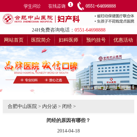
24H免费咨询电话：
0551-64698888
网站首页
医院简介
妇科医师
预约挂号
优惠活动
合肥中山医院
>
内分泌
>
闭经
>
闭经的原因有哪些？
2014-04-18