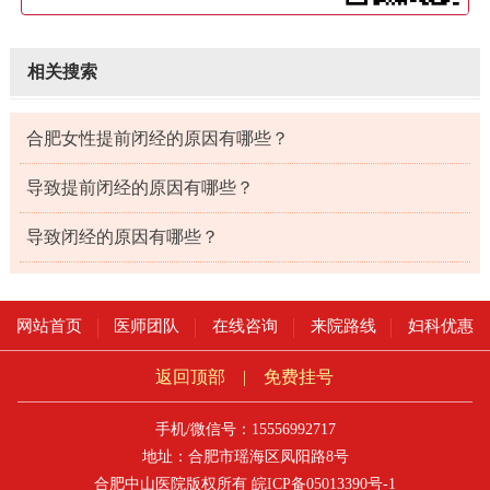
相关搜索
合肥女性提前闭经的原因有哪些？
导致提前闭经的原因有哪些？
导致闭经的原因有哪些？
网站首页
医师团队
在线咨询
来院路线
妇科优惠
返回顶部
|
免费挂号
手机/微信号：15556992717
地址：合肥市瑶海区凤阳路8号
合肥中山医院版权所有
皖ICP备05013390号-1