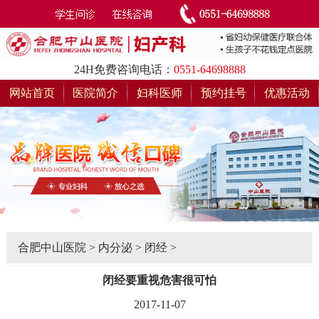
24H免费咨询电话：
0551-64698888
网站首页
医院简介
妇科医师
预约挂号
优惠活动
合肥中山医院
>
内分泌
>
闭经
>
闭经要重视危害很可怕
2017-11-07