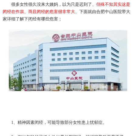
很多女性很久没来大姨妈，以为只是迟到了、
但殊不知其实这是
闭经在作祟、而且闭经的危害很非常大
、下面就由合肥中山医院带大
家详细了解下闭经有哪些危害；
1、精神因素闭经，可能导致部分女性患上忧郁症。