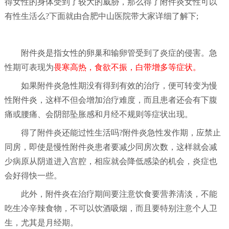
得女性的身体受到了较大的威胁，那么得了附件炎女性可以
有性生活么?下面就由合肥中山医院带大家详细了解下;
附件炎是指女性的卵巢和输卵管受到了炎症的侵害。急
性期可表现为
畏寒高热，食欲不振，白带增多等症状。
如果附件炎急性期没有得到有效的治疗，便可转变为慢
性附件炎，这样不但会增加治疗难度，而且患者还会有下腹
痛或腰痛、会阴部坠胀感和月经不规则等症状出现。
得了附件炎还能过性生活吗?附件炎急性发作期，应禁止
同房，即使是慢性附件炎患者要减少同房次数，这样就会减
少病原从阴道进入宫腔，相应就会降低感染的机会，炎症也
会好得快一些。
此外，附件炎在治疗期间要注意饮食要营养清淡，不能
吃生冷辛辣食物，不可以饮酒吸烟，而且要特别注意个人卫
生，尤其是月经期。