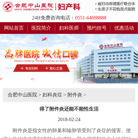
24H免费咨询电话：
0551-64698888
网站首页
医院简介
妇科医师
预约挂号
优惠活动
合肥中山医院
>
妇科炎症
>
附件炎
>
得了附件炎还能不能性生活
2018-02-24
附件炎是指女性的卵巢和输卵管受到了炎症的侵害。使