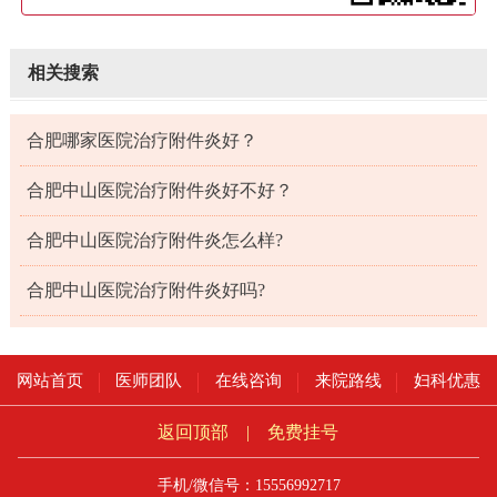
相关搜索
合肥哪家医院治疗附件炎好？
合肥中山医院治疗附件炎好不好？
合肥中山医院治疗附件炎怎么样?
合肥中山医院治疗附件炎好吗?
网站首页
医师团队
在线咨询
来院路线
妇科优惠
返回顶部
|
免费挂号
手机/微信号：15556992717