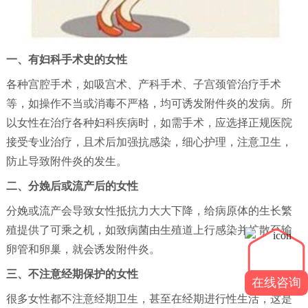
一、有妇科手术史的女性
各种宫腔手术，如吸宫术、产科手术、子宫颈管治疗手术
等，如操作不当或消毒不严格，均可诱发附件炎的发病。所
以女性在治疗各种妇科疾病时，如需手术，应选择正规医院
接受专业治疗，且术后加强抗感染，细心护理，注意卫生，
防止导致附件炎的发生。
二、分娩后或流产后的女性
分娩或流产会导致女性抵抗力大大下降，给病原体的生长繁
殖提供了可乘之机，如致病菌由生殖道上行感染并扩散至输
卵管和卵巢，就会诱发附件炎。
三、不注意经期保护的女性
在线咨询
很多女性都不注意经期卫生，甚至在经期进行性生活，这是