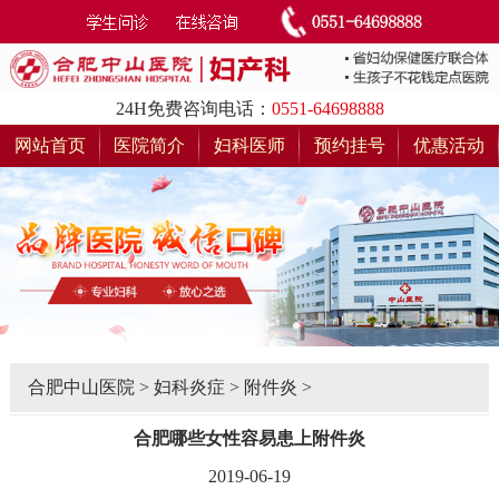
24H免费咨询电话：
0551-64698888
网站首页
医院简介
妇科医师
预约挂号
优惠活动
合肥中山医院
>
妇科炎症
>
附件炎
>
合肥哪些女性容易患上附件炎
2019-06-19