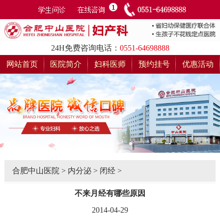
24H免费咨询电话：
0551-64698888
网站首页
医院简介
妇科医师
预约挂号
优惠活动
合肥中山医院
>
内分泌
>
闭经
>
不来月经有哪些原因
2014-04-29