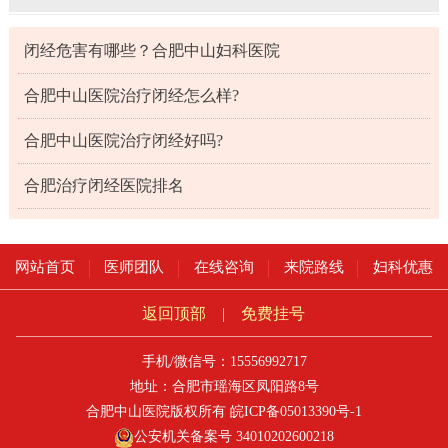
闭经危害有哪些？合肥中山妇科医院
合肥中山医院治疗闭经怎么样?
合肥中山医院治疗闭经好吗?
合肥治疗闭经医院排名
网站首页
医师团队
在线咨询
来院路线
妇科优惠
返回顶部
|
免费挂号
手机/微信号：15556992717
地址：合肥市瑶海区凤阳路8号
合肥中山医院版权所有
皖ICP备05013390号-1
公安机关备案号 34010202600218