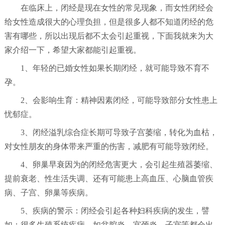
在临床上，闭经是现在女性的常见现象，而女性闭经会
给女性造成很大的心理负担，但是很多人都不知道闭经的危
害有哪些，所以出现后都不太会引起重视，下面我就来为大
家介绍一下，希望大家都能引起重视。
1、年轻的已婚女性如果长期闭经，就可能导致不育不
孕。
2、会影响生育：精神因素闭经，可能导致部分女性患上
忧郁症。
3、闭经溢乳综合症长期可导致子宫萎缩，转化为血枯，
对女性朋友的身体带来严重的伤害，减肥有可能导致闭经。
4、卵巢早衰因为的闭经危害更大，会引起生殖器萎缩、
提前衰老、性生活失调、还有可能患上高血压、心脑血管疾
病、子宫、卵巢等疾病。
5、疾病的警示：闭经会引起各种妇科疾病的发生，譬
如：很多生殖系统疾病，如盆腔炎、宫颈炎、子宫等都会出