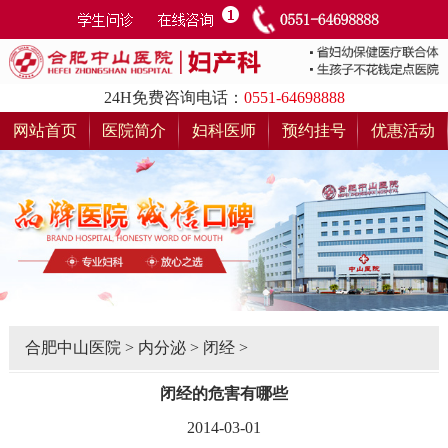
24H免费咨询电话：
0551-64698888
网站首页
医院简介
妇科医师
预约挂号
优惠活动
合肥中山医院
>
内分泌
>
闭经
>
闭经的危害有哪些
2014-03-01