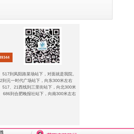
49344
49、517到凤阳路菜场站下，对面就是我院。
902到元一时代广场站下，向东300米左右
2、517、21西线到三里街站下，向北300米
33、686到合肥晚报社站下，向南300米左右