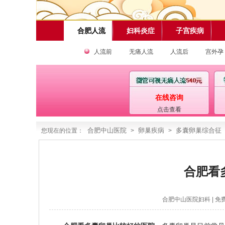
合肥人流
妇科炎症
子宫疾病
人流前
无痛人流
人流后
宫外孕
在线咨询
点击查看
合肥中山医院
卵巢疾病
多囊卵巢综合征
您现在的位置：
>
>
合肥看
合肥中山医院妇科
| 免费