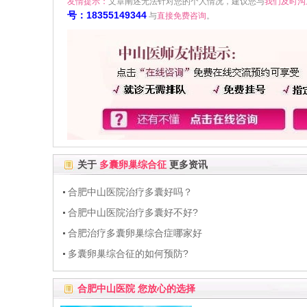
友情提示：
文章阐述无法针对您的个人情况，建议您与
我们及时沟
号：18355149344
与
直接免费咨询
。
关于
多囊卵巢综合征
更多资讯
合肥中山医院治疗多囊好吗？
合肥中山医院治疗多囊好不好?
合肥治疗多囊卵巢综合症哪家好
多囊卵巢综合征的如何预防?
合肥中山医院 您放心的选择