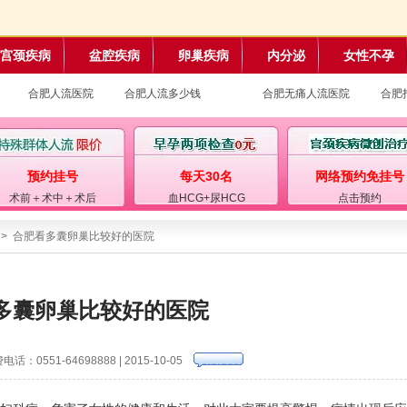
宫颈疾病
盆腔疾病
卵巢疾病
内分泌
女性不孕
合肥人流医院
合肥人流多少钱
合肥无痛人流医院
合肥
预约挂号
每天30名
网络预约免挂号
术前＋术中＋术后
血HCG+尿HCG
点击预约
> 合肥看多囊卵巢比较好的医院
多囊卵巢比较好的医院
电话：0551-64698888 | 2015-10-05