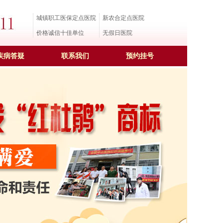
城镇职工医保定点医院
新农合定点医院
价格诚信十佳单位
无假日医院
疾病答疑
联系我们
预约挂号