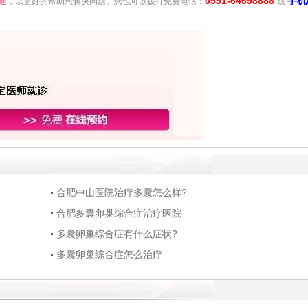
0551-64698888
手机
通
，以更好的帮助您解决问题。您也可以拨打免费电话：
或
合肥中山医院治疗多囊怎么样?
合肥多囊卵巢综合症治疗医院
多囊卵巢综合症有什么症状?
多囊卵巢综合症怎么治疗