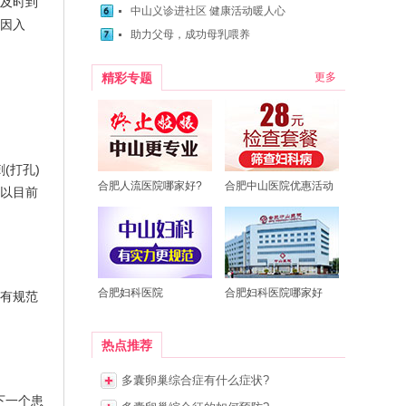
及时到
中山义诊进社区 健康活动暖人心
因入
助力父母，成功母乳喂养
精彩专题
更多
(打孔)
合肥人流医院哪家好?
合肥中山医院优惠活动
以目前
合肥妇科医院
合肥妇科医院哪家好
有规范
热点推荐
多囊卵巢综合症有什么症状?
下一个患