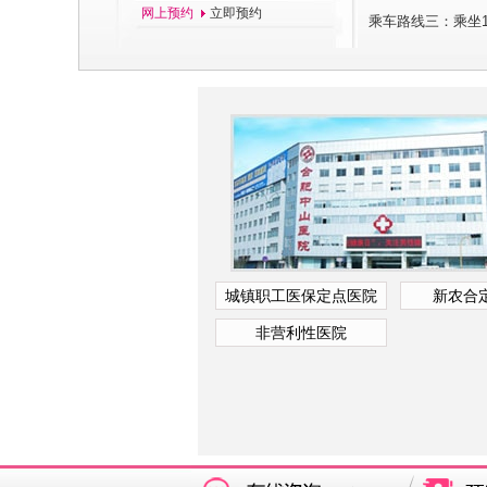
网上预约
立即预约
乘车路线三：乘坐1
城镇职工医保定点医院
新农合
非营利性医院