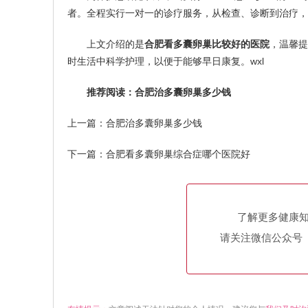
者。全程实行一对一的诊疗服务，从检查、诊断到治疗，
上文介绍的是
合肥看多囊卵巢比较好的医院
，温馨提
时生活中科学护理，以便于能够早日康复。wxl
推荐阅读：
合肥治多囊卵巢多少钱
上一篇：
合肥治多囊卵巢多少钱
下一篇：
合肥看多囊卵巢综合症哪个医院好
了解更多健康
请关注微信公众号（h