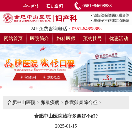
24H免费咨询电话：
0551-64698888
网站首页
医院简介
妇科医师
预约挂号
优惠活动
合肥中山医院
>
卵巢疾病
>
多囊卵巢综合征
>
合肥中山医院治疗多囊好不好?
2025-01-15