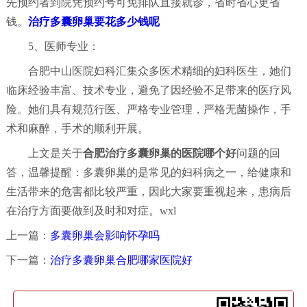
先预约者到院凭预约号可免排队直接就诊，省时省心更省
钱。
治疗多囊卵巢要花多少钱呢
5、医师专业：
合肥中山医院妇科汇集众多医术精细的妇科医生，她们
临床经验丰富、技术专业，避免了因经验不足带来的医疗风
险。她们具有规范行医、严格专业管理，严格无菌操作，手
术和麻醉，手术的顺利开展。
上文是关于
合肥治疗多囊卵巢的医院哪个好
问题的回
答，温馨提醒：多囊卵巢的是常见的妇科病之一，给健康和
生活带来的危害都比较严重，因此大家要重视起来，患病后
在治疗方面要做到及时和对症。wxl
上一篇：
多囊卵巢会影响怀孕吗
下一篇：
治疗多囊卵巢合肥哪家医院好