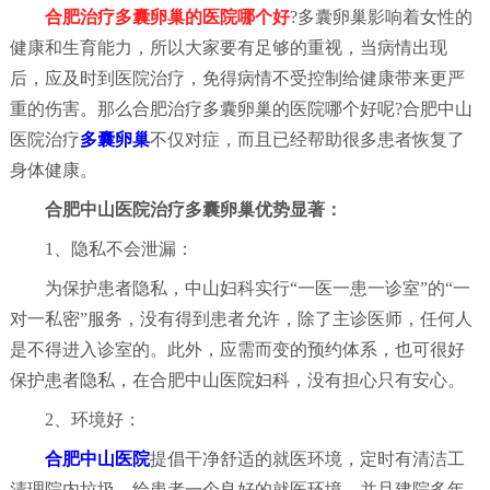
合肥治疗多囊卵巢的医院哪个好
?多囊卵巢影响着女性的
健康和生育能力，所以大家要有足够的重视，当病情出现
后，应及时到医院治疗，免得病情不受控制给健康带来更严
重的伤害。那么合肥治疗多囊卵巢的医院哪个好呢?合肥中山
医院治疗
多囊卵巢
不仅对症，而且已经帮助很多患者恢复了
身体健康。
合肥中山医院治疗多囊卵巢优势显著：
1、隐私不会泄漏：
为保护患者隐私，中山妇科实行“一医一患一诊室”的“一
对一私密”服务，没有得到患者允许，除了主诊医师，任何人
是不得进入诊室的。此外，应需而变的预约体系，也可很好
保护患者隐私，在合肥中山医院妇科，没有担心只有安心。
2、环境好：
合肥中山医院
提倡干净舒适的就医环境，定时有清洁工
清理院内垃圾，给患者一个良好的就医环境。并且建院多年