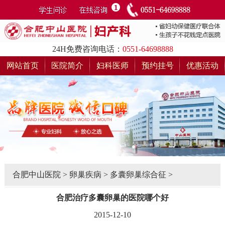
24H免费咨询电话：
0551-64698888
网站首页
医院简介
妇科医师
预约挂号
优惠活动
合肥中山医院
>
卵巢疾病
>
多囊卵巢综合征
>
合肥治疗多囊卵巢的医院哪个好
2015-12-10