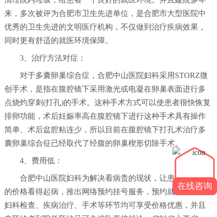
来，多次被评为合肥市卫生先进单位，是合肥市大型医院中
优秀的卫生先进的文明医疗机构，不仅做到治疗疾病效果，
同时更有舒适的就医环境保障。
3、治疗方法对症：
对于多囊卵巢综合症，合肥中山医院妇科采用STORZ微
创手术，是指在腹腔镜下采用激光或电凝在卵巢表面进行多
点烧灼穿刺(打孔)的手术。这种手术方式可以使患者很快恢复
排卵功能，术后妊娠率高在腹腔镜下进行这种手术具有操作
简单、术后盆腔粘连少，所以目前在腹腔镜下打孔术治疗多
囊卵巢综合征已经取代了经腹的卵巢楔形切除手术。
4、费用低：
合肥中山医院妇科为解决看病贵的现状，让患者以更低
在线咨询
的价格看得起病，推出网络预约挂号服务，预约就诊者在做
妇科检查、疾病治疗、手术等环节均可享受价格优惠，并且