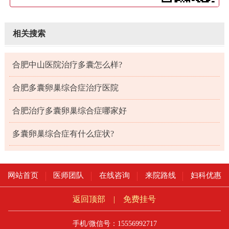
相关搜索
合肥中山医院治疗多囊怎么样?
合肥多囊卵巢综合症治疗医院
合肥治疗多囊卵巢综合症哪家好
多囊卵巢综合症有什么症状?
网站首页
医师团队
在线咨询
来院路线
妇科优惠
返回顶部
|
免费挂号
手机/微信号：15556992717