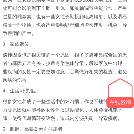
物可能会影响到下丘脑一垂体一卵巢轴调节功能异常，产生
过量的雄激素，也有一些女性长期接触电离辐射、以及滑石
粉等一些物质，也会严重影响卵母细胞增长速度、机会，导
致疾病的产生。
3、家族遗传
遗传因素也是很关键的一个原因，很多多囊卵巢综合症的患
者与基因异常有关，少数有染色体异常，所以家族中出现一
些疾病的女性一定要更加注意，定期做好相关的检查，避免
疾病的伤害。
4、生活习惯混乱
很多女性养成了一些生活中的坏习惯，作息不规律，心里压
在线咨询
力等原因就可能导致女性体质过度酸化，人体免疫机能下
降，使得代谢循环变缓慢，造成内分泌失调，导致疾病。
5、肥胖、高胰岛素血症患者