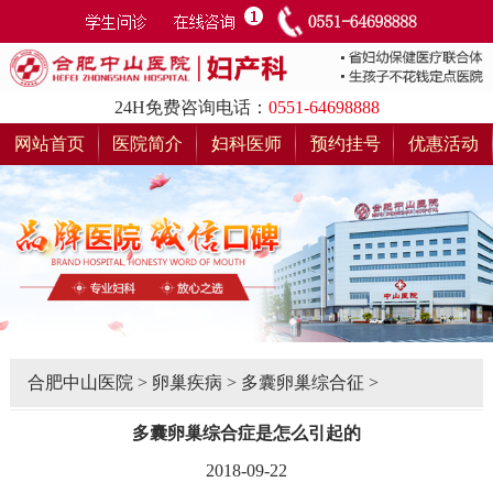
24H免费咨询电话：
0551-64698888
网站首页
医院简介
妇科医师
预约挂号
优惠活动
合肥中山医院
>
卵巢疾病
>
多囊卵巢综合征
>
多囊卵巢综合症是怎么引起的
2018-09-22