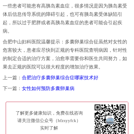
一些患者可能患有高胰岛素血症，很多情况是因为胰岛素受
体后信息传导系统的障碍引起，也可有胰岛素受体缺陷引
起，所以过于肥胖或者高胰岛素血症的患者可能会引起疾
病。
合肥中山妇科医院温馨提示：多囊卵巢综合征虽然对女性的
危害较大，患者应尽快到正规的专科医院查明病因，针对性
的制定合适的治疗方案，治愈率需要你和医生共同努力，如
果去正规的医院可以很大程度的增加治疗效果。
上一篇：
合肥治疗多囊卵巢综合症哪家技术好
下一篇：
女性如何预防多囊卵巢病
了解更多健康知识，免费在线咨询
请关注微信公众号（hfzsyyfck）
实时了解