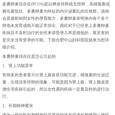
多囊卵巢综合征(PCOS)是以稀发排卵或无排卵、高雄激素或
胰岛素抵抗、多囊卵巢为特征的内分泌紊乱的症候群。该病
会直接影响到女性的孕育能力，多囊卵巢表明体内有个多个
卵泡未发育成熟不能正常排出。因此对于已经患上多囊卵巢
疾病且不及时治疗的女性来讲受孕几率是很低的，甚至有的
是完全没有受孕的可能。下面合肥中山妇科医院就来为您详
细介绍。
多囊卵巢综合症是怎么引起的
1、肾上功能异常
有很多的患者显示出肾上腺皮质功能亢进，雄激素的分泌过
量，出现没有排卵的现象，可能是因为肾上腺、肾上腺皮质
增生等疾病引起的，所以女性遇到疾病一定要及时的进行治
疗。
2、长期精神紧张
因为一些女性长期精神处于紧张的状态或者长期服用一些药