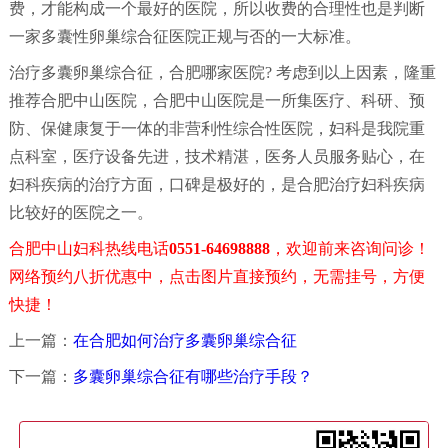
费，才能构成一个最好的医院，所以收费的合理性也是判断
一家多囊性卵巢综合征医院正规与否的一大标准。
治疗多囊卵巢综合征，合肥哪家医院? 考虑到以上因素，隆重
推荐合肥中山医院，合肥中山医院是一所集医疗、科研、预
防、保健康复于一体的非营利性综合性医院，妇科是我院重
点科室，医疗设备先进，技术精湛，医务人员服务贴心，在
妇科疾病的治疗方面，口碑是极好的，是合肥治疗妇科疾病
比较好的医院之一。
合肥中山妇科热线电话
0551-64698888
，欢迎前来咨询问诊！
网络预约八折优惠中，点击图片直接预约，无需挂号，方便
快捷！
上一篇：
在合肥如何治疗多囊卵巢综合征
下一篇：
多囊卵巢综合征有哪些治疗手段？