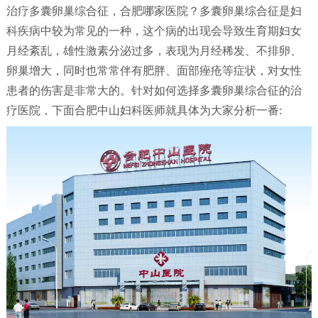
治疗多囊卵巢综合征，合肥哪家医院？多囊卵巢综合征是妇
科疾病中较为常见的一种，这个病的出现会导致生育期妇女
月经紊乱，雄性激素分泌过多，表现为月经稀发、不排卵、
卵巢增大，同时也常常伴有肥胖、面部痤疮等症状，对女性
患者的伤害是非常大的。针对如何选择多囊卵巢综合征的治
疗医院，下面合肥中山妇科医师就具体为大家分析一番: