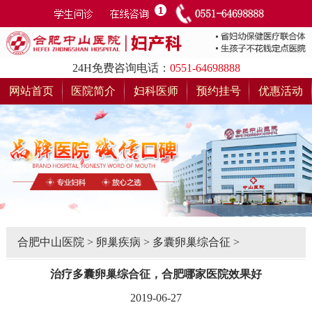
24H免费咨询电话：
0551-64698888
网站首页
医院简介
妇科医师
预约挂号
优惠活动
合肥中山医院
>
卵巢疾病
>
多囊卵巢综合征
>
治疗多囊卵巢综合征，合肥哪家医院效果好
2019-06-27