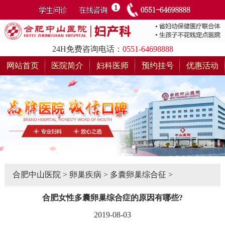
24H免费咨询电话：
0551-64698888
网站首页
医院简介
妇科医师
预约挂号
优惠活动
合肥中山医院
>
卵巢疾病
>
多囊卵巢综合征
>
合肥女性多囊卵巢综合症的原因有哪些?
2019-08-03