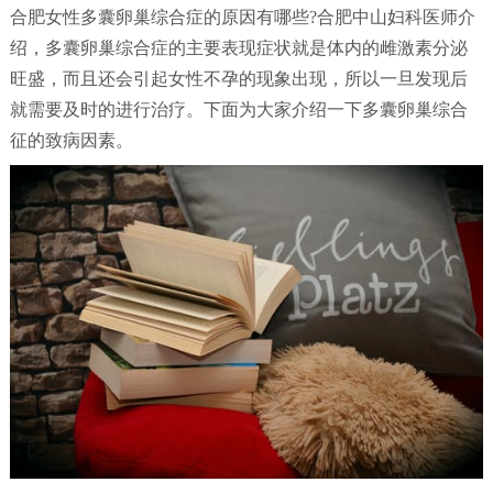
合肥女性多囊卵巢综合症的原因有哪些?合肥中山妇科医师介
绍，多囊卵巢综合症的主要表现症状就是体内的雌激素分泌
旺盛，而且还会引起女性不孕的现象出现，所以一旦发现后
就需要及时的进行治疗。下面为大家介绍一下多囊卵巢综合
征的致病因素。