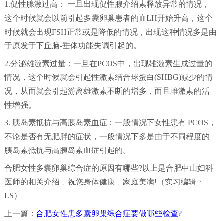
1.促性腺激过高： 一旦出现促性腺介绍素释放异常的情况，
这个时候就会以前引起多囊卵巢患者的血LH开始升高，这个
时候就会出现FSH正常或是降低的情况，出现这种情况多是由
于原发于下丘脑-垂体功能失调引起的。
2.分泌雄激素过量：一旦在PCOS中，出现雄激素生成过量的
情况，这个时候就会引起性激素结合球蛋白(SHBG)减少的情
况，从而就会引起游离雄激素不断的增多，而且雌激素的活
性增强。
3. 胰岛素抵抗与高胰岛素血症：一般情况下女性患有 PCOS，
不论是否有无肥胖的症状，一般情况下多是由于不同程度的
胰岛素抵抗与高胰岛素血症引起的。
合肥女性多囊卵巢综合症的原因有哪些?以上是合肥中山妇科
医师的相关介绍，祝您身体健康，家庭美满!（实习编辑：
LS）
上一篇：
合肥女性患多囊卵巢综合症要做哪些检查?