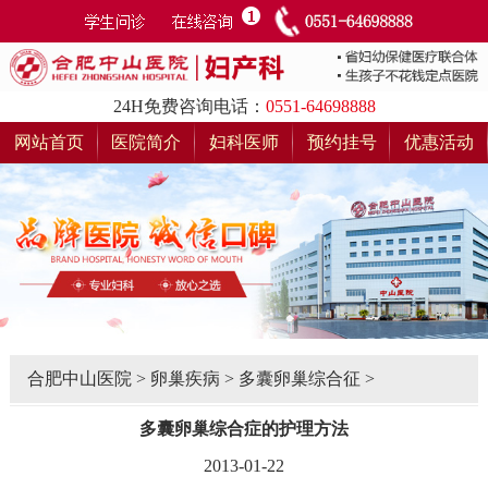
24H免费咨询电话：
0551-64698888
网站首页
医院简介
妇科医师
预约挂号
优惠活动
合肥中山医院
>
卵巢疾病
>
多囊卵巢综合征
>
多囊卵巢综合症的护理方法
2013-01-22