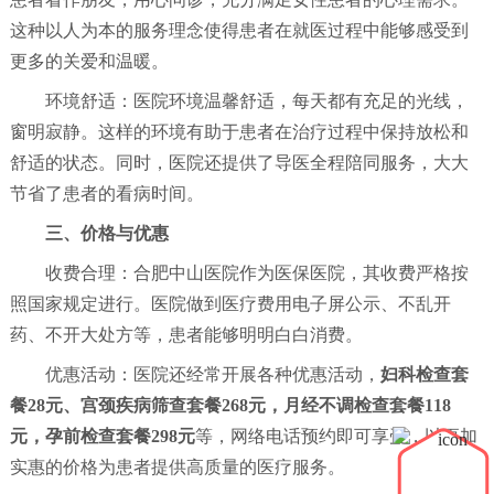
这种以人为本的服务理念使得患者在就医过程中能够感受到
更多的关爱和温暖。
环境舒适：医院环境温馨舒适，每天都有充足的光线，
窗明寂静。这样的环境有助于患者在治疗过程中保持放松和
舒适的状态。同时，医院还提供了导医全程陪同服务，大大
节省了患者的看病时间。
三、价格与优惠
收费合理：合肥中山医院作为医保医院，其收费严格按
照国家规定进行。医院做到医疗费用电子屏公示、不乱开
药、不开大处方等，患者能够明明白白消费。
优惠活动：医院还经常开展各种优惠活动，
妇科检查套
餐28元、宫颈疾病筛查套餐268元，月经不调检查套餐118
元，孕前检查套餐298元
等，网络电话预约即可享受，以更加
实惠的价格为患者提供高质量的医疗服务。