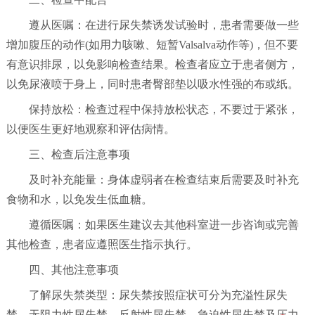
遵从医嘱：在进行尿失禁诱发试验时，患者需要做一些
增加腹压的动作(如用力咳嗽、短暂Valsalva动作等)，但不要
有意识排尿，以免影响检查结果。检查者应立于患者侧方，
以免尿液喷于身上，同时患者臀部垫以吸水性强的布或纸。
保持放松：检查过程中保持放松状态，不要过于紧张，
以便医生更好地观察和评估病情。
三、检查后注意事项
及时补充能量：身体虚弱者在检查结束后需要及时补充
食物和水，以免发生低血糖。
遵循医嘱：如果医生建议去其他科室进一步咨询或完善
其他检查，患者应遵照医生指示执行。
四、其他注意事项
了解尿失禁类型：尿失禁按照症状可分为充溢性尿失
禁、无阻力性尿失禁、反射性尿失禁、急迫性尿失禁及压力