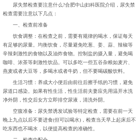
尿失禁检查要注意什么?合肥中山妇科医院介绍，尿失禁
检查需要注意以下几点：
一、检查前准备
饮食调整：在检查之前，需要有规律的喝水，保证每天
有足够的尿量。均衡饮食，尽量避免吃葱、姜、蒜、辣椒等
辛辣刺激性的食物以及油炸食物。控制盐的摄入量，避免喝
咖啡、浓茶等刺激性饮品。可以多吃一些五谷杂粮如麦片、
燕麦或者大豆等，多喝水或者牛奶，但不要喝碳酸饮料。
生活习惯：养成大小便后由前往后擦手纸的习惯，避免
尿道口感染。如果有性生活，性生活前夫妻应先用温开水洗
净外阴，性交后女方立即排空尿液，清洗外阴。
空腹准备：尿失禁诱发试验等特定检查，需要在前一天
晚上九点以后不要进食(但可以喝水)，检查当天早上起床后不
吃东西也不喝水，以便提高检查的准确性。
二、检查中配合