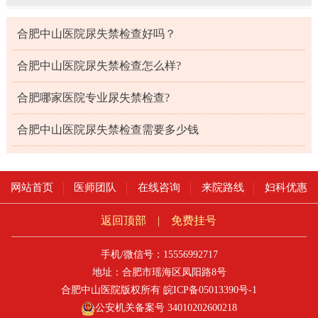
合肥中山医院尿失禁检查好吗？
合肥中山医院尿失禁检查怎么样?
合肥哪家医院专业尿失禁检查?
合肥中山医院尿失禁检查需要多少钱
网站首页
医师团队
在线咨询
来院路线
妇科优惠
返回顶部
|
免费挂号
手机/微信号：15556992717
地址：合肥市瑶海区凤阳路8号
合肥中山医院版权所有
皖ICP备05013390号-1
公安机关备案号 34010202600218