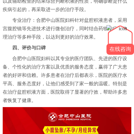
以及辅助检查的结果综合判断积液的性质，明确诊断是什么
疾病引起的，再采取进一步的治疗手段。
专业治疗：合肥中山医院妇科针对盆腔积液患者，采用
宫腹腔镜等先进技术进行微创治疗，同时结合药物治疗和物
理治疗等多种手段，以达到更好的治疗效果。
四、评价与口碑
在线咨询
合肥中山医院妇科以其专业的医疗团队、先进的医疗设
备、个性化的治疗方案以及优质的服务态度，赢得了广大患
者的好评和信赖。许多患者在治疗后都表示，医院的医疗水
平高、服务态度好，让他们感受到了家一般的温暖。特别是
在治疗盆腔积液方面，医院取得了显著的疗效，帮助许多患
者恢复了健康。