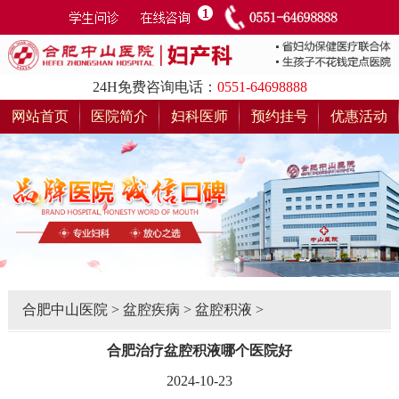
24H免费咨询电话：
0551-64698888
网站首页
医院简介
妇科医师
预约挂号
优惠活动
合肥中山医院
>
盆腔疾病
>
盆腔积液
>
合肥治疗盆腔积液哪个医院好
2024-10-23