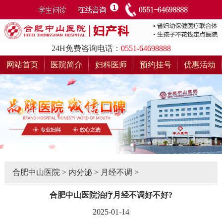
24H免费咨询电话：
0551-64698888
网站首页
医院简介
妇科医师
预约挂号
优惠活动
合肥中山医院
>
内分泌
>
月经不调
>
合肥中山医院治疗月经不调好不好?
2025-01-14