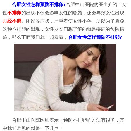
合肥女性怎样预防不排卵?
合肥中山医院的医生介绍：女
性
不排卵
的出现不仅会影响女性的容颜，还会导致女性出现
月经不调
、闭经等症状，严重者使女性不孕。所以为了避免
这种不排卵的出现，女性朋友们想了解的就是疾病的预防措
施，那么下面我们就一起看看，
合肥女性怎样预防不排卵?
合肥中山医院医师表示，预防不排卵的方法有很多，其
中我们常见的就是一下几点：