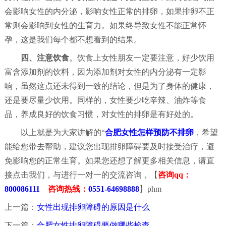
会影响女性的内分泌，影响女性正常的排卵，如果排卵不正
常则会影响到女性的生育力。如果终导致女性不能正常怀
孕，这是我们每个都不想看到的结果。
四、注意饮食
。饮食上女性朋友一定要注意，好少饮用
富含添加剂的饮料，因为添加剂对女性的内分泌有一定影
响，虽然这点还未得到一致的结论，但是为了身体的健康，
还是要尽量少饮用。同样的，女性要少吃辛辣、油炸等食
品，养成良好的饮食习惯，对女性的排卵是有好处的。
以上就是为大家讲解的“
合肥女性怎样预防不排卵
，希望
能给您带去帮助，建议您出现排卵障碍要及时接受治疗，避
免影响您的正常生育。如果您还想了解更多相关信息，请直
接点击我们，与进行一对一的交流咨询，【
咨询qq：
800086111
咨询热线：
0551-64698888
】phm
上一篇：
女性出现排卵障碍的原因是什么
下一篇：
合肥女性排卵障碍要做哪些检查