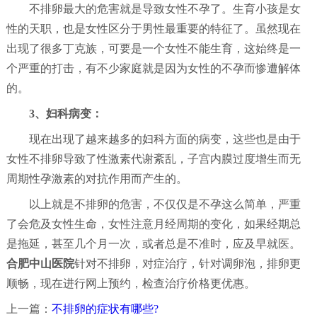
不排卵最大的危害就是导致女性不孕了。生育小孩是女
性的天职，也是女性区分于男性最重要的特征了。虽然现在
出现了很多丁克族，可要是一个女性不能生育，这始终是一
个严重的打击，有不少家庭就是因为女性的不孕而惨遭解体
的。
3、妇科病变：
现在出现了越来越多的妇科方面的病变，这些也是由于
女性不排卵导致了性激素代谢紊乱，子宫内膜过度增生而无
周期性孕激素的对抗作用而产生的。
以上就是不排卵的危害，不仅仅是不孕这么简单，严重
了会危及女性生命，女性注意月经周期的变化，如果经期总
是拖延，甚至几个月一次，或者总是不准时，应及早就医。
合肥中山医院
针对不排卵，对症治疗，针对调卵泡，排卵更
顺畅，现在进行网上预约，检查治疗价格更优惠。
上一篇：
不排卵的症状有哪些?