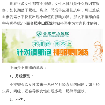
现在很多女性都有不排卵，女性不排卵是什么原因有很
多，如长期处于紧张、焦虑、恐慌等应激状态中，可以造成
血催乳素水平反复出现小峰值而影响排卵。那么不排卵的危
害有哪些呢?下面
合肥中山医院
的妇科医生为大家具体解答。
下面是不排卵的危害：
1、月经紊乱：
不排卵会给女性带来一系列的月经紊乱的问题，如月经
失调、闭经，还会导致女性出现多毛、肥胖等症状。
2、不孕：