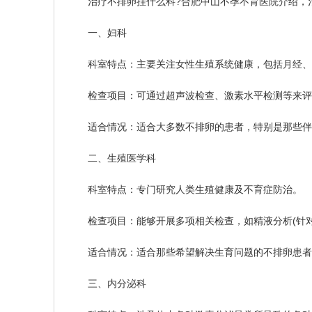
治疗不排卵挂什么科?合肥中山不孕不育医院介绍，治
一、妇科
科室特点：主要关注女性生殖系统健康，包括月经、
检查项目：可通过超声波检查、激素水平检测等来评
适合情况：适合大多数不排卵的患者，特别是那些伴
二、生殖医学科
科室特点：专门研究人类生殖健康及不育症防治。
检查项目：能够开展多项相关检查，如精液分析(针对
适合情况：适合那些希望解决生育问题的不排卵患者
三、内分泌科