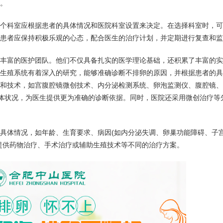
。
科室应根据患者的具体情况和医院科室设置来决定。在选择科室时，可
患者应保持积极乐观的心态，配合医生的治疗计划，并定期进行复查和监
富的医护团队。他们不仅具备扎实的医学理论基础，还积累了丰富的实
生殖系统有着深入的研究，能够准确诊断不排卵的原因，并根据患者的具
和技术，如宫腹腔镜微创技术、内分泌检测系统、卵泡监测仪、腹腔镜、
体状况，为医生提供更为准确的诊断依据。同时，医院还采用微创治疗等
体情况，如年龄、生育要求、病因(如内分泌失调、卵巢功能障碍、子
提供药物治疗、手术治疗或辅助生殖技术等不同的治疗方案。