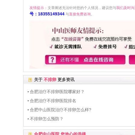
友情提示：
文章阐述无法针对您的个人情况，建议您与
我们及时沟
号：18355149344
与
直接免费咨询
。
关于
不排卵
更多资讯
合肥治疗不排卵医院哪家好？
合肥治疗不排卵医院排名
合肥中山医院治疗不排卵怎么样?
不排卵怎么预防？
合肥中山医院 您放心的选择