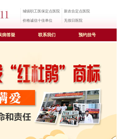
城镇职工医保定点医院
新农合定点医院
价格诚信十佳单位
无假日医院
疾病答疑
联系我们
预约挂号