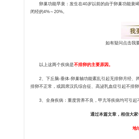
卵巢功能早衰：发生在40岁以前的由于卵巢功能衰竭所
闭经的4%～20%。
如有疑问点击我
以上这两个疾病是
不排卵的主要原因。
2、下丘脑-垂体-卵巢轴功能紊乱引起无排卵月经、
排卵不正常，或因席汉氏综合征、高泌乳血症引起不排卵
3、全身疾病：重度营养不良，甲亢等疾病均可引起
通过本篇文章，相信大家
地