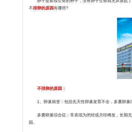
卵子是延续生命的种子，没有卵子生命就无从谈起了，
不
排卵的原因
有哪些?
不排卵的原因：
1、卵巢病变：包括先天性卵巢发育不全，多囊卵巢综
多囊卵巢综合征：常表现为闭经或月经稀发，长期无排
因。