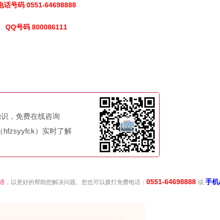
电话号码 0551-64698888
QQ号码 800086111
知识，免费在线咨询
fzsyyfck）实时了解
0551-64698888
手机
通
，以更好的帮助您解决问题。您也可以拨打免费电话：
或