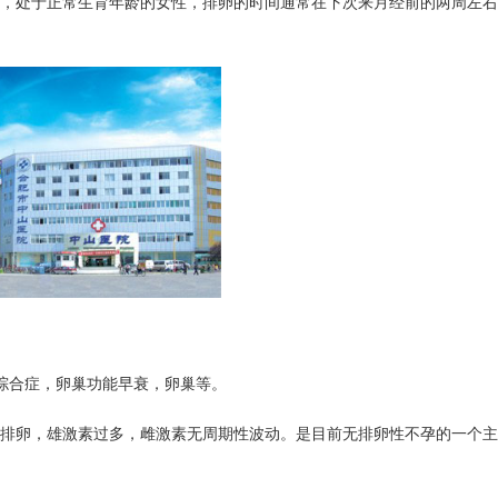
处于正常生育年龄的女性，排卵的时间通常在下次来月经前的两周左右
合症，卵巢功能早衰，卵巢等。
卵，雄激素过多，雌激素无周期性波动。是目前无排卵性不孕的一个主