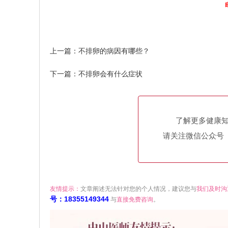
上一篇：
不排卵的病因有哪些？
下一篇：
不排卵会有什么症状
了解更多健康
请关注微信公众号（h
友情提示：
文章阐述无法针对您的个人情况，建议您与
我们及时沟
号：18355149344
与
直接免费咨询
。