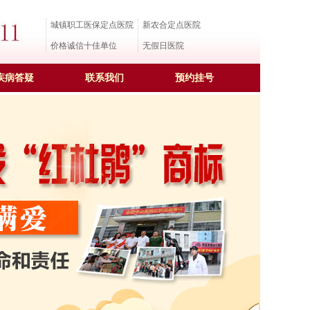
城镇职工医保定点医院
新农合定点医院
价格诚信十佳单位
无假日医院
疾病答疑
联系我们
预约挂号