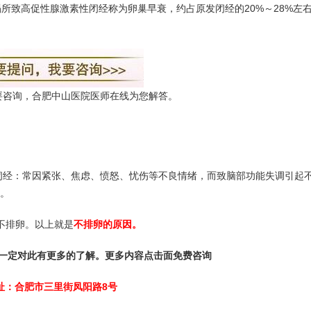
致高促性腺激素性闭经称为卵巢早衰，约占原发闭经的20%～28%左
要咨询，合肥中山医院医师在线为您解答。
闭经：常因紧张、焦虑、愤怒、忧伤等不良情绪，而致脑部功能失调引起
。
不排卵。以上就是
不排卵的原因。
一定对此有更多的了解。更多内容点击面免费咨询
址：合肥市三里街凤阳路8号