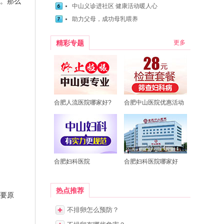
。那么
中山义诊进社区 健康活动暖人心
助力父母，成功母乳喂养
精彩专题
更多
合肥人流医院哪家好?
合肥中山医院优惠活动
合肥妇科医院
合肥妇科医院哪家好
热点推荐
要原
不排卵怎么预防？