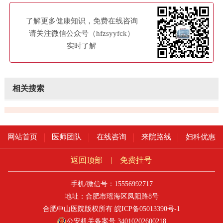
了解更多健康知识，免费在线咨询
请关注微信公众号（hfzsyyfck）
实时了解
相关搜索
网站首页
医师团队
在线咨询
来院路线
妇科优惠
返回顶部
|
免费挂号
手机/微信号：15556992717
地址：合肥市瑶海区凤阳路8号
合肥中山医院版权所有
皖ICP备05013390号-1
公安机关备案号 34010202600218