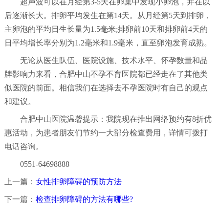
超声波可以在月经第3-5天在卵巢中发现小卵泡，并在以
后逐渐长大。排卵平均发生在第14天。从月经第5天到排卵，
主卵泡的平均日生长量为1.5毫米;排卵前10天和排卵前4天的
日平均增长率分别为1.2毫米和1.9毫米，直至卵泡发育成熟。
无论从医生队伍、医院设施、技术水平、怀孕数量和品
牌影响力来看，合肥中山不孕不育医院都已经走在了其他类
似医院的前面。相信我们在选择去不孕医院时有自己的观点
和建议。
合肥中山医院温馨提示：我院现在推出网络预约有8折优
惠活动，为患者朋友们节约一大部分检查费用，详情可拨打
电话咨询。
0551-64698888
上一篇：
女性排卵障碍的预防方法
下一篇：
检查排卵障碍的方法有哪些?