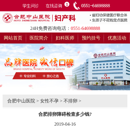
24H免费咨询电话：
0551-64698888
网站首页
医院简介
妇科医师
预约挂号
优惠活动
合肥中山医院
>
女性不孕
>
不排卵
>
合肥排卵障碍检查多少钱?
2019-04-16