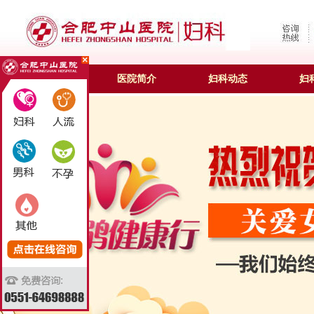
合肥妇科
医院简介
妇科动态
妇