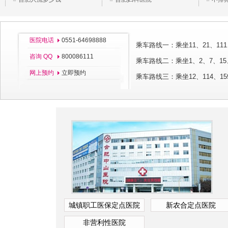
医院电话
0551-64698888
乘车路线一：乘坐11、21、111
咨询 QQ
800086111
乘车路线二：乘坐1、2、7、15、
网上预约
立即预约
乘车路线三：乘坐12、114、
城镇职工医保定点医院
新农合定点医院
非营利性医院