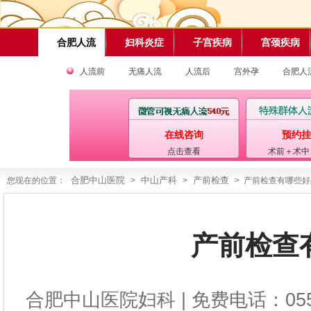
合肥人流
妇科炎症
子宫疾病
宫颈疾病
人流前
无痛人流
人流后
宫外孕
合肥人
在线咨询
预约挂
点击查看
术前＋术中
合肥中山医院
中山产科
产前检查
您现在的位置：
>
>
> 产前检查有哪些好
产前检查
合肥中山医院妇科
| 免费电话：0551