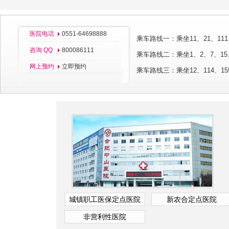
医院电话
0551-64698888
乘车路线一：乘坐11、21、111
咨询 QQ
800086111
乘车路线二：乘坐1、2、7、15、
网上预约
立即预约
乘车路线三：乘坐12、114、
刘莎丽
主治医师
城镇职工医保定点医院
新农合定点医院
非营利性医院