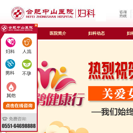
合肥妇科
医院简介
妇科动态
妇