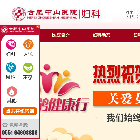
合肥妇科
医院简介
妇科动态
妇