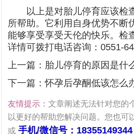
以上是对胎儿停育应该检查
所帮助。它利用自身优势不断
能够享受享受天伦的快乐。检
详情可拨打电话咨询：0551-646
上一篇：
胎儿停育的原因是什
下一篇：
怀孕后孕酮低该怎么
友情提示：
文章阐述无法针对您的
以更好的帮助您解决问题。您也可
手机/微信号：18355149344
或