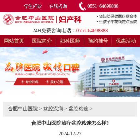
24H免费咨询电话：
0551-64698888
网站首页
医院简介
妇科医师
预约挂号
优惠活动
合肥中山医院
>
盆腔疾病
>
盆腔粘连
>
合肥中山医院治疗盆腔粘连怎么样?
2024-12-27