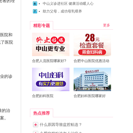
患者的理
中山义诊进社区 健康活动暖人心
助力父母，成功母乳喂养
精彩专题
更多
医院和
现了医院
合肥人流医院哪家好?
合肥中山医院优惠活动
业的诊
合肥妇科医院
合肥妇科医院哪家好
准的治
热点推荐
案。
什么原因导致盆腔粘连？