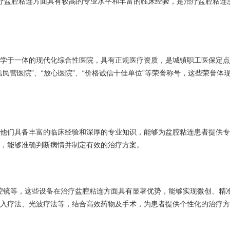
盆腔粘连方面具有较高的专业水平和丰富的临床经验，是治疗盆腔粘连
于一体的现代化综合性医院，具有正规医疗资质，是城镇职工医保定点
民营医院”、“放心医院”、“价格诚信十佳单位”等荣誉称号，这些荣誉体
们具备丰富的临床经验和深厚的专业知识，能够为盆腔粘连患者提供专
，能够准确判断病情并制定有效的治疗方案。
腔镜等，这些设备在治疗盆腔粘连方面具有显著优势，能够实现微创、精
入疗法、光波疗法等，结合高效药物及手术，为患者提供个性化的治疗方