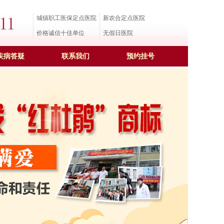
城镇职工医保定点医院
新农合定点医院
价格诚信十佳单位
无假日医院
疾病答疑
联系我们
预约挂号