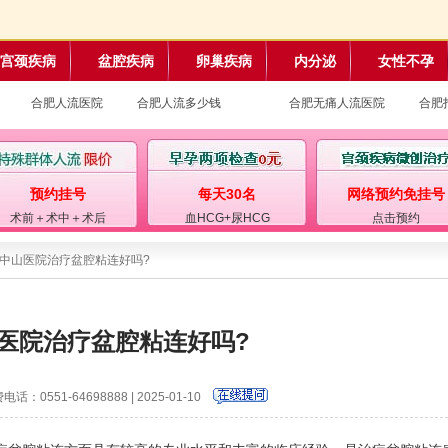
宫颈疾病
盆腔疾病
卵巢疾病
内分泌
女性不孕
合肥人流医院
合肥人流多少钱
合肥无痛人流医院
合肥
预约挂号
每天30名
网络预约免挂号
术前＋术中＋术后
血HCG+尿HCG
点击预约
肥中山医院治疗盆腔粘连好吗?
医院治疗盆腔粘连好吗?
电话：0551-64698888 | 2025-01-10